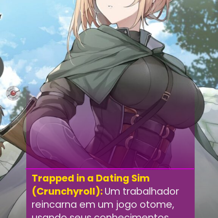
Trapped in a Dating Sim
(Crunchyroll):
Um trabalhador
reincarna em um jogo otome,
usando seus conhecimentos