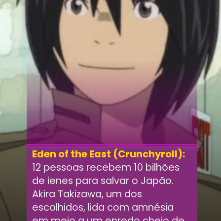
Eden of the East (Crunchyroll):
12 pessoas recebem 10 bilhões
de ienes para salvar o Japão.
Akira Takizawa, um dos
escolhidos, lida com amnésia
em meio a um enredo cheio de