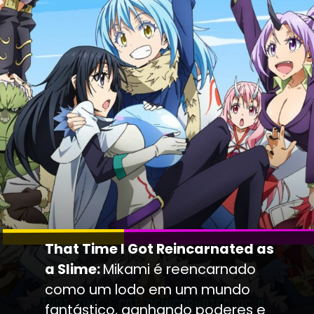
That Time I Got Reincarnated as
a Slime:
Mikami é reencarnado
como um lodo em um mundo
fantástico, ganhando poderes e