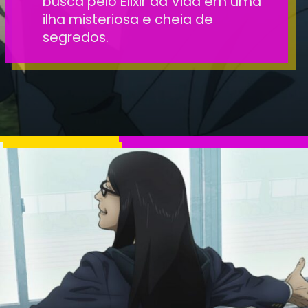
busca pelo Elixir da Vida em uma
ilha misteriosa e cheia de
segredos.