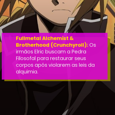
Fullmetal Alchemist &
Brotherhood (Crunchyroll):
Os
irmãos Elric buscam a Pedra
Filosofal para restaurar seus
corpos após violarem as leis da
alquimia.