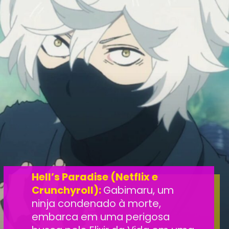
Hell’s Paradise (Netflix e
Crunchyroll):
Gabimaru, um
ninja condenado à morte,
embarca em uma perigosa