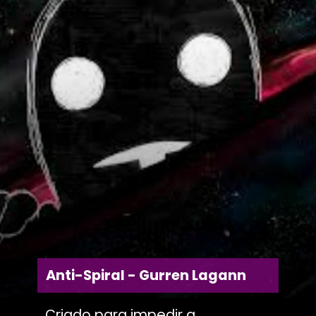
Anti-Spiral - Gurren Lagann
Criado para impedir a