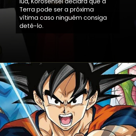
lua, Korosensei declara que a
Terra pode ser a próxima
vítima caso ninguém consiga
detê-lo.