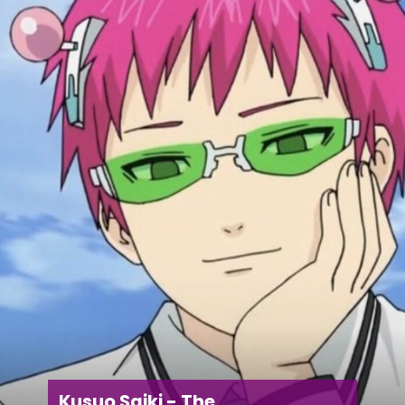
Kusuo Saiki - The