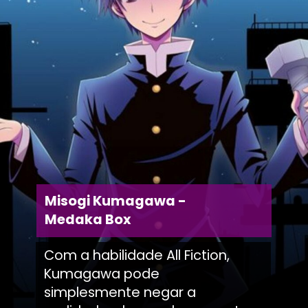
Misogi Kumagawa -
Medaka Box
Com a habilidade All Fiction,
Kumagawa pode
simplesmente negar a