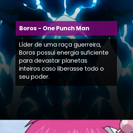
Boros - One Punch Man
Líder de uma raça guerreira,
Boros possui energia suficiente
para devastar planetas
inteiros caso liberasse todo o
seu poder.