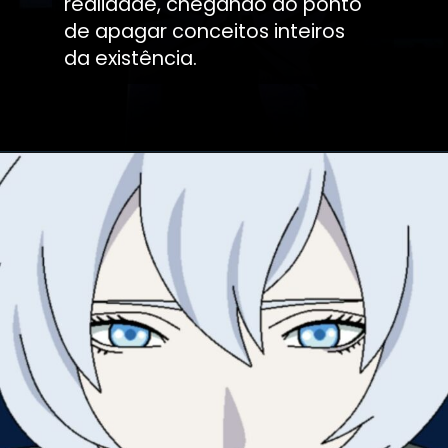
realidade, chegando ao ponto
de apagar conceitos inteiros
da existência.