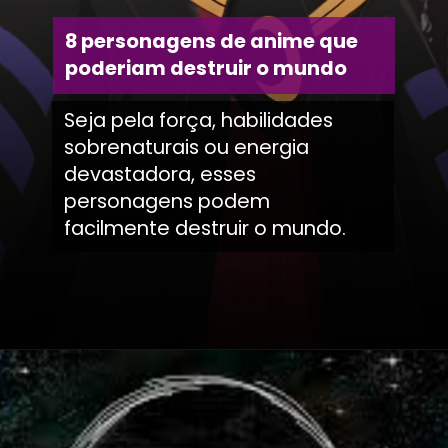
8 personagens de anime que
poderiam destruir o mundo
Seja pela força, habilidades
sobrenaturais ou energia
devastadora, esses
personagens podem
facilmente destruir o mundo.