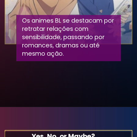
Os animes BL se destacam por
retratar relações com
sensibilidade, passando por
romances, dramas ou até
mesmo ação.
Yes, No, or Maybe?