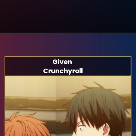
Given
Crunchyroll