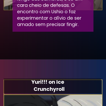
cara cheio de defesas. O
encontro com Ushio o faz
experimentar o alívio de ser
amado sem precisar fingir.
Yuri!!! on Ice
Crunchyroll