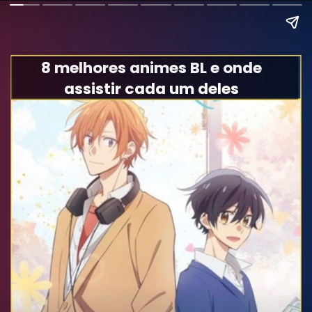
8 melhores animes BL e onde
assistir cada um deles