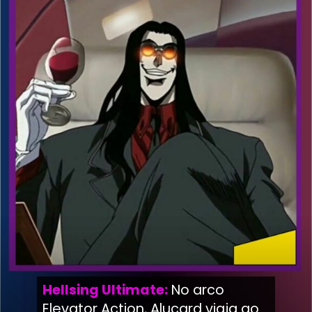
Hellsing Ultimate
:
No arco
Elevator Action, Alucard viaja ao