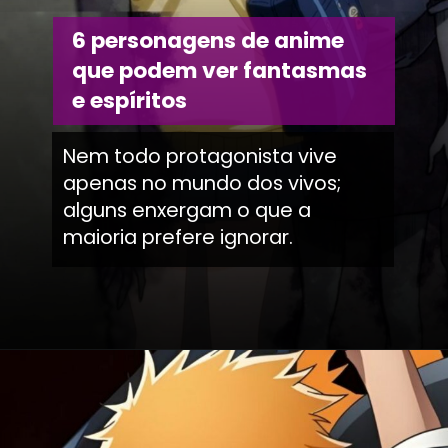
6 personagens de anime
que podem ver fantasmas
e espíritos
Nem todo protagonista vive
apenas no mundo dos vivos;
alguns enxergam o que a
maioria prefere ignorar.