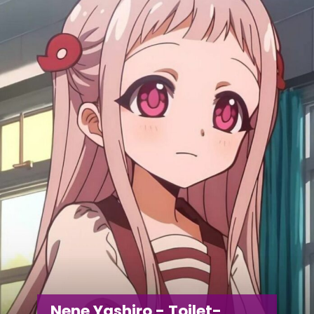
Nene Yashiro - Toilet-