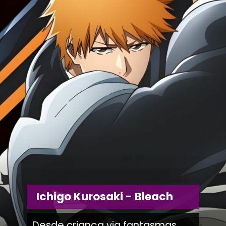
Ichigo Kurosaki - Bleach
Desde criança via fantasmas