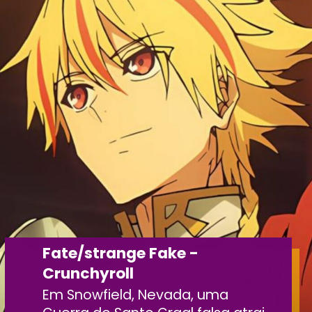
Fate/strange Fake -
Crunchyroll
Em Snowfield, Nevada, uma