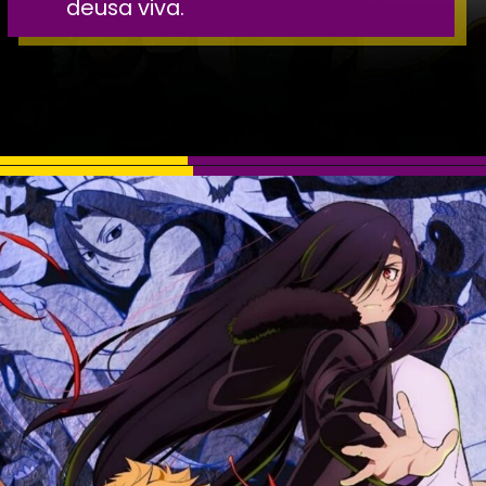
deusa viva.