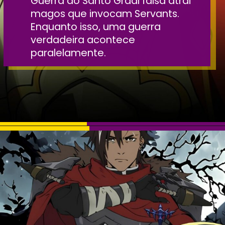
Guerra do Santo Graal falsa atrai
magos que invocam Servants.
Enquanto isso, uma guerra
verdadeira acontece
paralelamente.