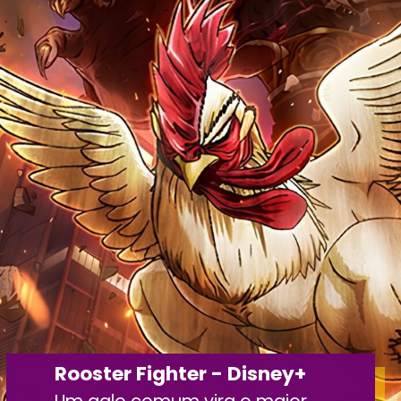
Rooster Fighter - Disney+
Um galo comum vira o maior