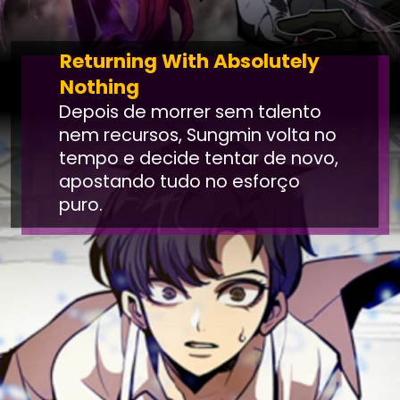
Returning With Absolutely
Nothing
Depois de morrer sem talento
nem recursos, Sungmin volta no
tempo e decide tentar de novo,
apostando tudo no esforço
puro.