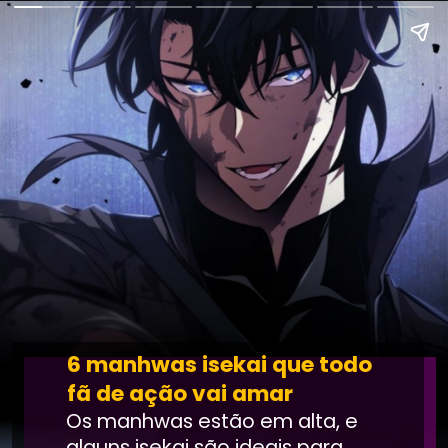
6 manhwas isekai que todo
fã de ação vai amar
Os manhwas estão em alta, e
alguns isekai são ideais para