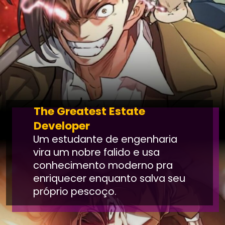
The Greatest Estate
Developer
Um estudante de engenharia
vira um nobre falido e usa
conhecimento moderno pra
enriquecer enquanto salva seu
próprio pescoço.