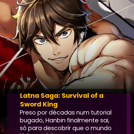
Latna Saga: Survival of a
Sword King
Preso por décadas num tutorial
bugado, Hanbin finalmente sai,
só para descobrir que o mundo