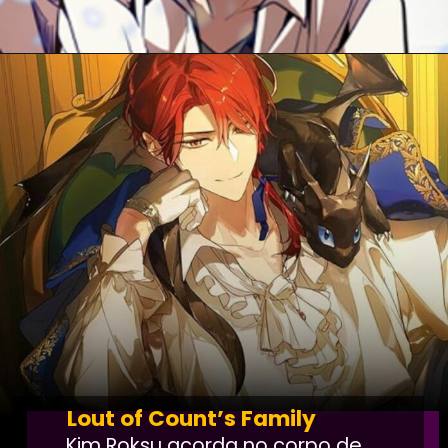
Lout of Count’s Family
Kim Roksu acorda no corpo de