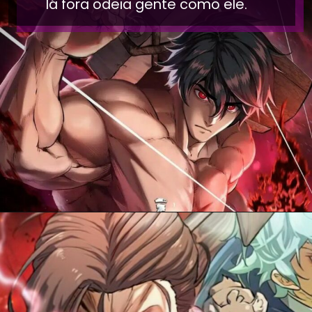
lá fora odeia gente como ele.