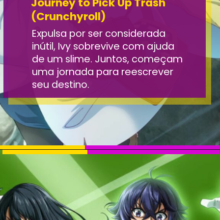
Journey to Pick Up Trash
(Crunchyroll)
Expulsa por ser considerada
inútil, Ivy sobrevive com ajuda
de um slime. Juntos, começam
uma jornada para reescrever
seu destino.