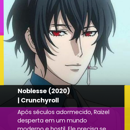
Noblesse (2020)
| Crunchyroll
Após séculos adormecido, Raizel
desperta em um mundo
moderno e hostil. Ele precisa se