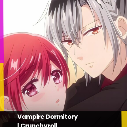
Vampire Dormitory
| Crunchyroll