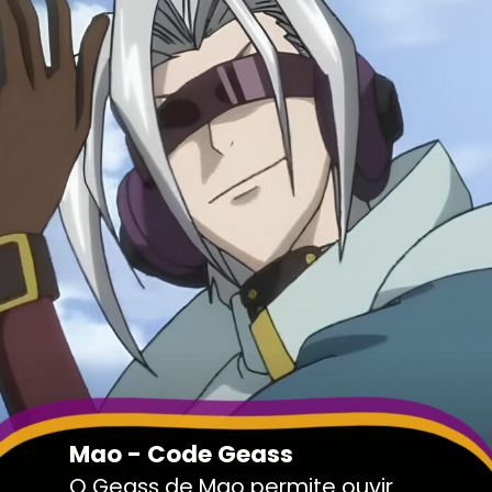
Mao - Code Geass
O Geass de Mao permite ouvir