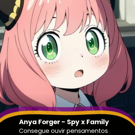
Anya Forger - Spy x Family
Consegue ouvir pensamentos